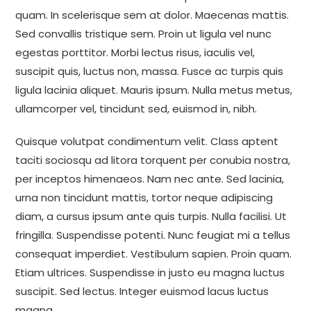
quam. In scelerisque sem at dolor. Maecenas mattis.
Sed convallis tristique sem. Proin ut ligula vel nunc
egestas porttitor. Morbi lectus risus, iaculis vel,
suscipit quis, luctus non, massa. Fusce ac turpis quis
ligula lacinia aliquet. Mauris ipsum. Nulla metus metus,
ullamcorper vel, tincidunt sed, euismod in, nibh.
Quisque volutpat condimentum velit. Class aptent
taciti sociosqu ad litora torquent per conubia nostra,
per inceptos himenaeos. Nam nec ante. Sed lacinia,
urna non tincidunt mattis, tortor neque adipiscing
diam, a cursus ipsum ante quis turpis. Nulla facilisi. Ut
fringilla. Suspendisse potenti. Nunc feugiat mi a tellus
consequat imperdiet. Vestibulum sapien. Proin quam.
Etiam ultrices. Suspendisse in justo eu magna luctus
suscipit. Sed lectus. Integer euismod lacus luctus
magna.