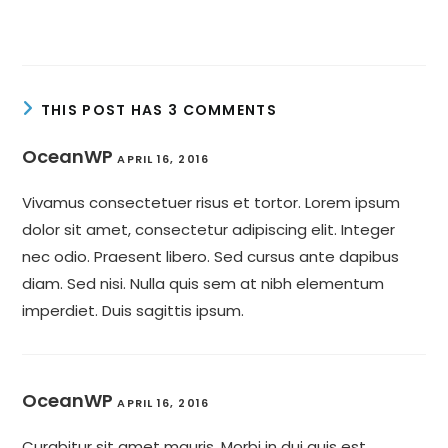
THIS POST HAS 3 COMMENTS
OceanWP
APRIL 16, 2016
Vivamus consectetuer risus et tortor. Lorem ipsum
dolor sit amet, consectetur adipiscing elit. Integer
nec odio. Praesent libero. Sed cursus ante dapibus
diam. Sed nisi. Nulla quis sem at nibh elementum
imperdiet. Duis sagittis ipsum.
OceanWP
APRIL 16, 2016
Curabitur sit amet mauris. Morbi in dui quis est