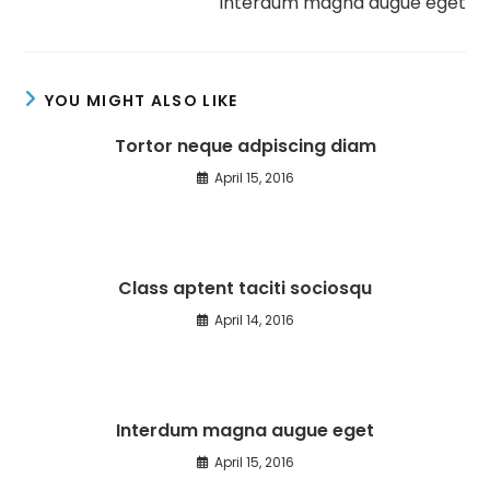
Interdum magna augue eget
YOU MIGHT ALSO LIKE
Tortor neque adpiscing diam
April 15, 2016
Class aptent taciti sociosqu
April 14, 2016
Interdum magna augue eget
April 15, 2016